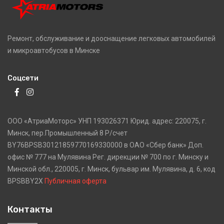
Ремонт, обслуживание и дооснащение легковых автомобилей
и микроавтобусов в Минске
Соцсети
ООО «АтриаМоторс» УНП 193026371 Юрид. адрес: 220075, г.
Минск, пер.Промышленный 8 Р/счет
BY76BPSB30121859770169330000 в ОАО «Сбер банк» Доп.
офис № 777 на Мулявина Рег. дирекции № 700 по г. Минску и
Минской обл., 220005, г. Минск, бульвар им. Мулявина, д. 6, код
BPSBBY2X
Публичная оферта
Контакты